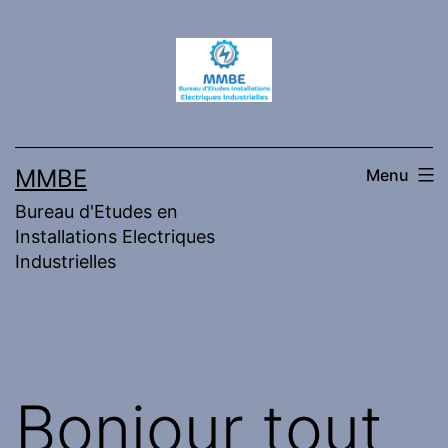
Skip
to
content
MMBE
Menu
Bureau d'Etudes en
Installations Electriques
Industrielles
Bonjour tout