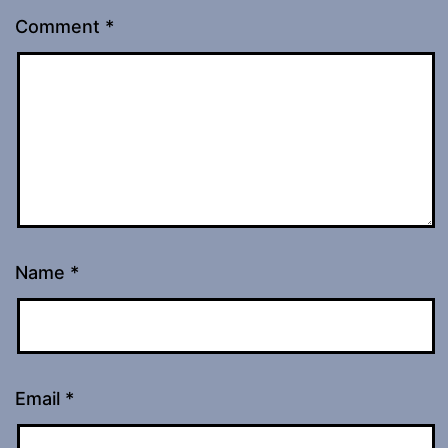
Comment
*
Name
*
Email
*