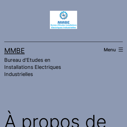
Skip
to
content
MMBE
Menu
Bureau d'Etudes en
Installations Electriques
Industrielles
À propos de